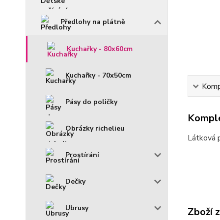
Předlohy na plátně
Kuchařky - 80x60cm
Kuchařky - 70x50cm
Kompl
Pásy do poličky
Komple
Obrázky richelieu
Látková 
Prostírání
Dečky
Ubrusy
Zboží 