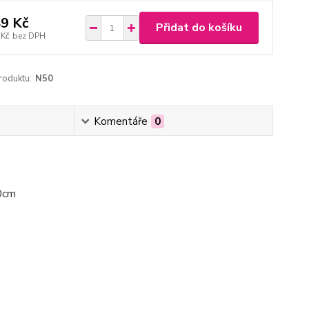
9 Kč
Přidat do košíku
 Kč
bez DPH
roduktu:
N50
Komentáře
0
60cm