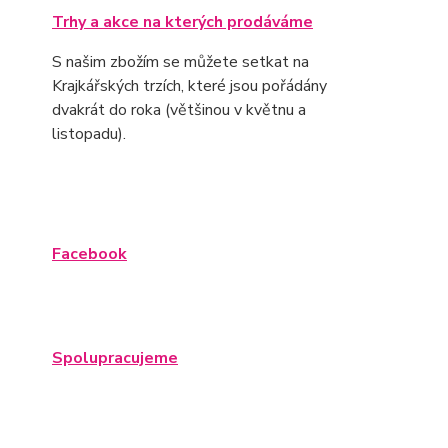
Trhy a akce na kterých prodáváme
S našim zbožím se můžete setkat na
Krajkářských trzích, které jsou pořádány
dvakrát do roka (většinou v květnu a
listopadu).
Facebook
Spolupracujeme