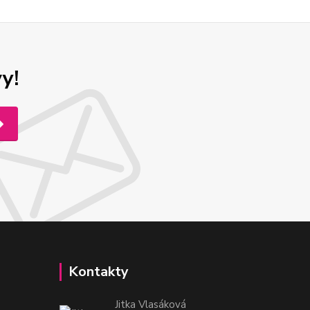
y!
Kontakty
Jitka Vlasáková