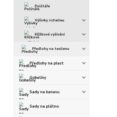
Polštáře
Výšivky richelieu
Křížkové vyšívání
Předlohy na tesilenu
Předlohy na plast
Gobelíny
Sady na kanavu
Sady na plátno