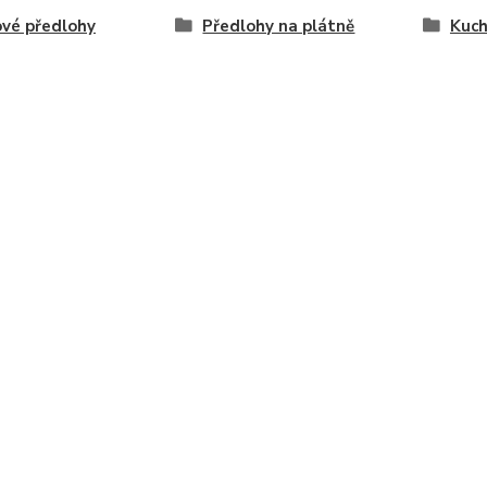
vé předlohy
Předlohy na plátně
Kuch