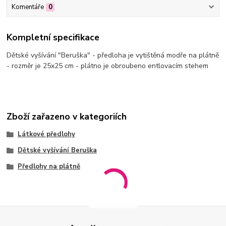
Komentáře
0
Kompletní specifikace
Dětské vyšívání "Beruška" - předloha je vytištěná modře na plátně
- rozměr je 25x25 cm - plátno je obroubeno entlovacím stehem
Zboží zařazeno v kategoriích
Látkové předlohy
Dětské vyšívání Beruška
Předlohy na plátně