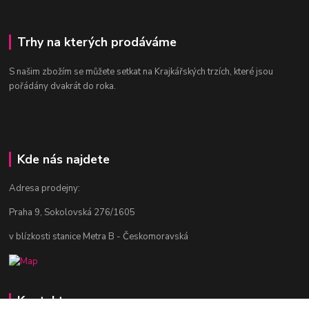
Trhy na kterých prodáváme
S našim zbožím se můžete setkat na Krajkářských trzích, které jsou
pořádány dvakrát do roka.
Kde nás najdete
Adresa prodejny:
Praha 9, Sokolovská 276/1605
v blízkosti stanice Metra B - Českomoravská
Kontakty