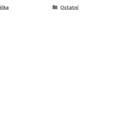
íčka
Ostatní