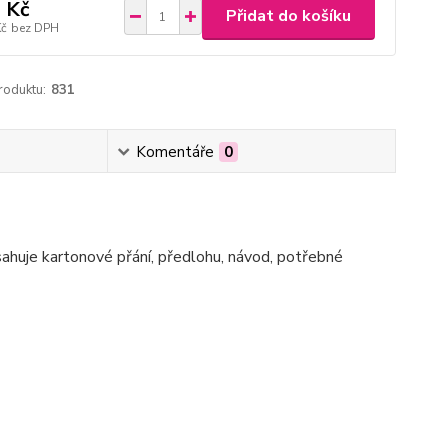
 Kč
Přidat do košíku
Kč
bez DPH
roduktu:
831
Komentáře
0
sahuje kartonové přání, předlohu, návod, potřebné