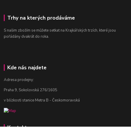
Trhy na kterých prodáváme
S našim zbožím se můžete setkat na Krajkářských trzích, které jsou
pořádány dvakrát do roka.
Kde nás najdete
Adresa prodejny:
Praha 9, Sokolovská 276/1605
v blízkosti stanice Metra B - Českomoravská
Kontakty