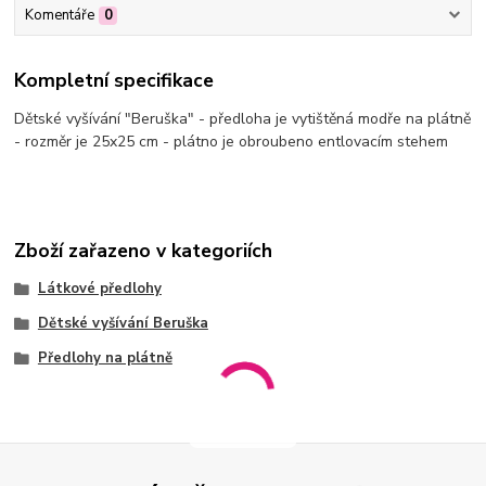
Komentáře
0
Kompletní specifikace
Dětské vyšívání "Beruška" - předloha je vytištěná modře na plátně
- rozměr je 25x25 cm - plátno je obroubeno entlovacím stehem
Zboží zařazeno v kategoriích
Látkové předlohy
Dětské vyšívání Beruška
Předlohy na plátně