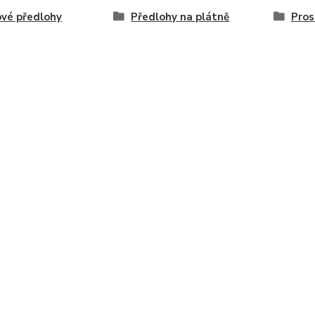
vé předlohy
Předlohy na plátně
Pros