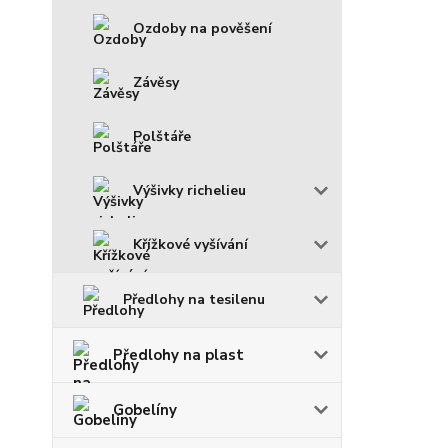
Ozdoby na pověšení
Závěsy
Polštáře
Výšivky richelieu
Křížkové vyšívání
Předlohy na tesilenu
Předlohy na plast
Gobelíny