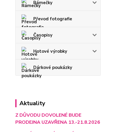
Rámečky
Převod fotografie
Časopisy
Hotové výrobky
Dárkové poukázky
Aktuality
Z DŮVODU DOVOLENÉ BUDE
PRODEJNA UZAVŘENA 13.-21.8.2026