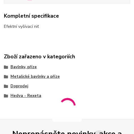
Kompletní specifikace
Efektní vyšívací niť
Zboží zařazeno v kategoriích
Bavlnky, příze
Metalické bavlnky a příze
Doprodej
Hedva - Rexeta
Nepropásněte novinky, akce a