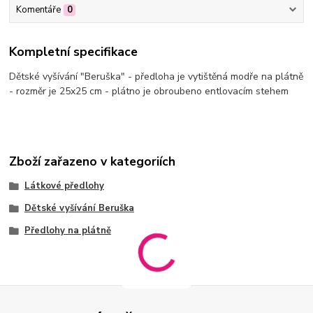
Komentáře
0
Kompletní specifikace
Dětské vyšívání "Beruška" - předloha je vytištěná modře na plátně
- rozměr je 25x25 cm - plátno je obroubeno entlovacím stehem
Zboží zařazeno v kategoriích
Látkové předlohy
Dětské vyšívání Beruška
Předlohy na plátně