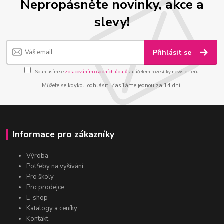
Nepropásněte novinky, akce a
slevy!
Přihlásit se
Souhlasím se
zpracováním osobních údajů
za účelem rozesílky newsletteru.
Můžete se kdykoli odhlásit. Zasíláme jednou za 14 dní.
Informace pro zákazníky
Výroba
Potřeby na vyšívání
Pro školy
Pro prodejce
E-shop
Katalogy a ceníky
Kontakt