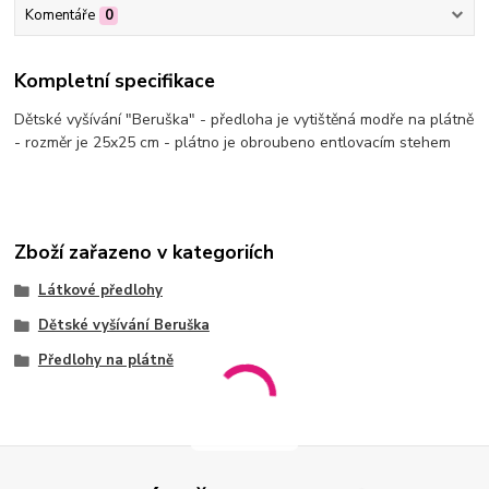
Komentáře
0
Kompletní specifikace
Dětské vyšívání "Beruška" - předloha je vytištěná modře na plátně
- rozměr je 25x25 cm - plátno je obroubeno entlovacím stehem
Zboží zařazeno v kategoriích
Látkové předlohy
Dětské vyšívání Beruška
Předlohy na plátně