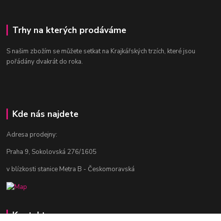
Trhy na kterých prodáváme
S našim zbožím se můžete setkat na Krajkářských trzích, které jsou
pořádány dvakrát do roka.
Kde nás najdete
Adresa prodejny:
Praha 9, Sokolovská 276/1605
v blízkosti stanice Metra B - Českomoravská
Kontakty