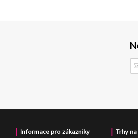
N
Informace pro zákazníky
Trhy na