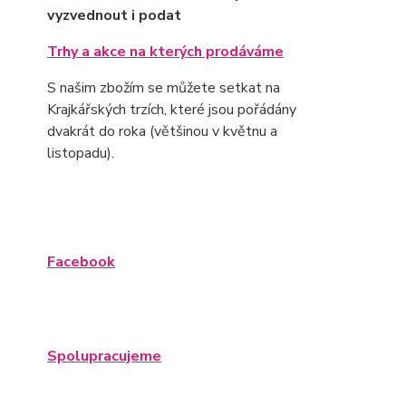
vyzvednout i podat
Trhy a akce na kterých prodáváme
S našim zbožím se můžete setkat na
Krajkářských trzích, které jsou pořádány
dvakrát do roka (většinou v květnu a
listopadu).
Facebook
Spolupracujeme