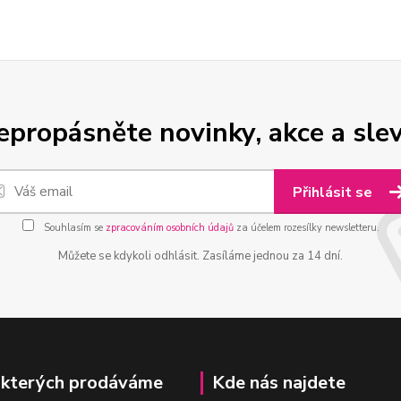
epropásněte novinky, akce a slev
Přihlásit se
Souhlasím se
zpracováním osobních údajů
za účelem rozesílky newsletteru.
Můžete se kdykoli odhlásit. Zasíláme jednou za 14 dní.
 kterých prodáváme
Kde nás najdete