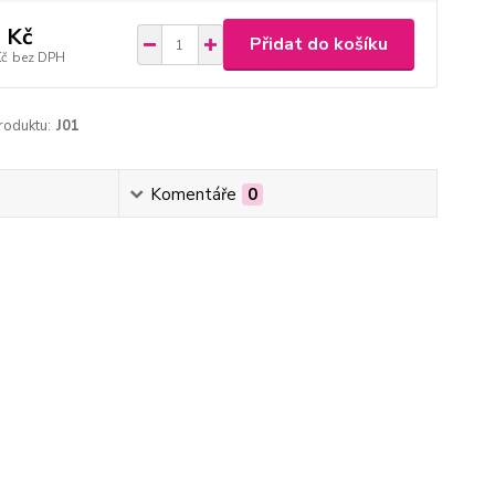
 Kč
Přidat do košíku
Kč
bez DPH
roduktu:
J01
Komentáře
0