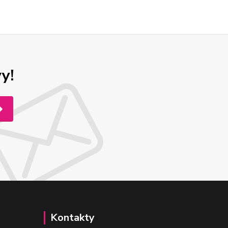
y!
Kontakty