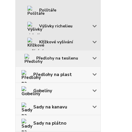
Polštáře
Výšivky richelieu
Křížkové vyšívání
Předlohy na tesilenu
Předlohy na plast
Gobelíny
Sady na kanavu
Sady na plátno