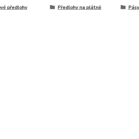
vé předlohy
Předlohy na plátně
Pásy