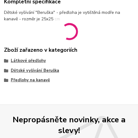
Kompletní specifikace
Dětské vyšívání "Beruška" - předloha je vytištěná modře na
kanavě - rozměr je 25x25 cm
Zboží zařazeno v kategoriích
Látkové předlohy
Dětské vyšívání Beruška
Předlohy na kanavě
Nepropásněte novinky, akce a
slevy!