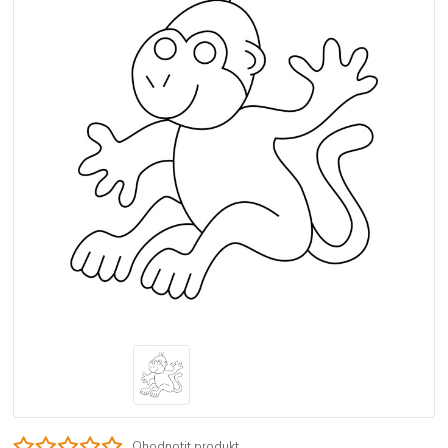
Ohodnotit produkt