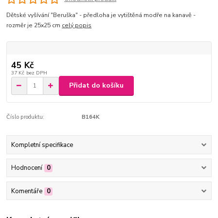
Dětské vyšívání "Beruška" - předloha je vytištěná modře na kanavě -
rozměr je 25x25 cm
celý popis
45 Kč
37 Kč
bez DPH
Přidat do košíku
Číslo produktu:
B164K
Kompletní specifikace
Hodnocení
0
Komentáře
0