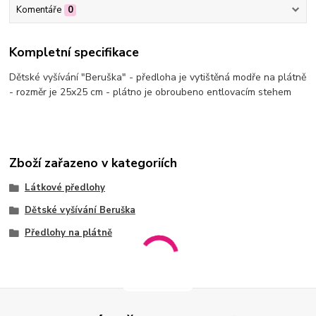
Komentáře
0
Kompletní specifikace
Dětské vyšívání "Beruška" - předloha je vytištěná modře na plátně
- rozměr je 25x25 cm - plátno je obroubeno entlovacím stehem
Zboží zařazeno v kategoriích
Látkové předlohy
Dětské vyšívání Beruška
Předlohy na plátně