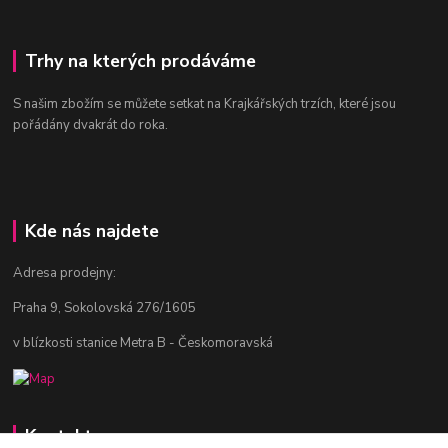
Trhy na kterých prodáváme
S našim zbožím se můžete setkat na Krajkářských trzích, které jsou
pořádány dvakrát do roka.
Kde nás najdete
Adresa prodejny:
Praha 9, Sokolovská 276/1605
v blízkosti stanice Metra B - Českomoravská
Kontakty