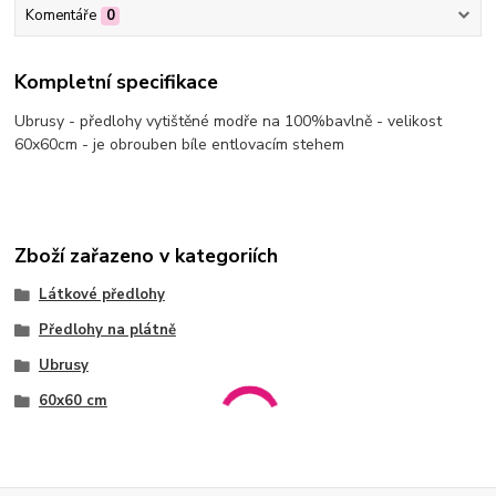
Komentáře
0
Kompletní specifikace
Ubrusy - předlohy vytištěné modře na 100%bavlně - velikost
60x60cm - je obrouben bíle entlovacím stehem
Zboží zařazeno v kategoriích
Látkové předlohy
Předlohy na plátně
Ubrusy
60x60 cm