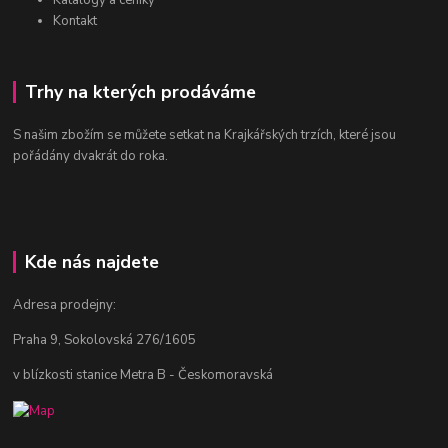
Katalogy a ceníky
Kontakt
Trhy na kterých prodáváme
S našim zbožím se můžete setkat na Krajkářských trzích, které jsou
pořádány dvakrát do roka.
Kde nás najdete
Adresa prodejny:
Praha 9, Sokolovská 276/1605
v blízkosti stanice Metra B - Českomoravská