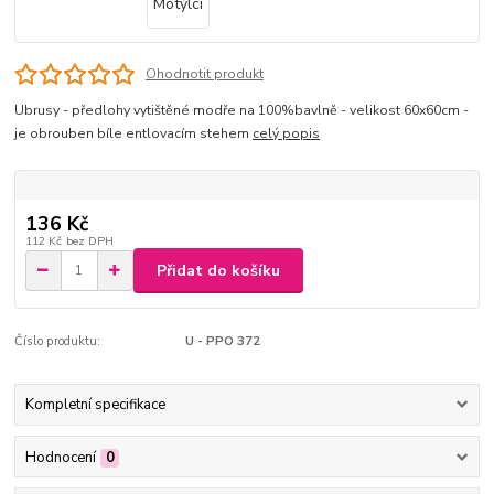
Ohodnotit produkt
Ubrusy - předlohy vytištěné modře na 100%bavlně - velikost 60x60cm -
je obrouben bíle entlovacím stehem
celý popis
136 Kč
112 Kč
bez DPH
Přidat do košíku
Číslo produktu:
U - PPO 372
Kompletní specifikace
Hodnocení
0