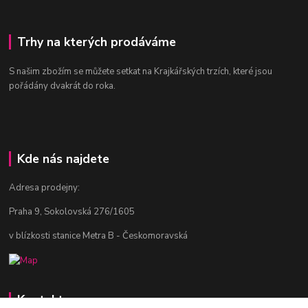
Trhy na kterých prodáváme
S našim zbožím se můžete setkat na Krajkářských trzích, které jsou
pořádány dvakrát do roka.
Kde nás najdete
Adresa prodejny:
Praha 9, Sokolovská 276/1605
v blízkosti stanice Metra B - Českomoravská
Kontakty