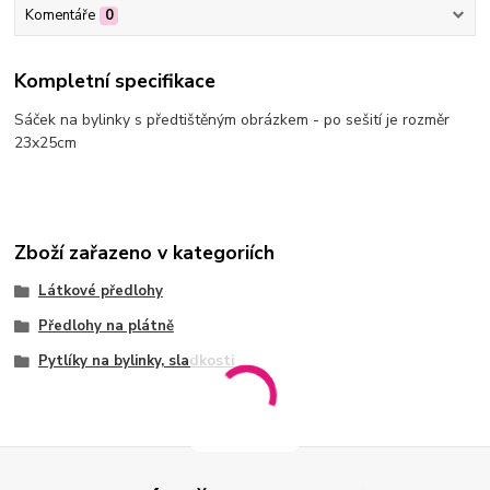
Komentáře
0
Kompletní specifikace
Sáček na bylinky s předtištěným obrázkem - po sešití je rozměr
23x25cm
Zboží zařazeno v kategoriích
Látkové předlohy
Předlohy na plátně
Pytlíky na bylinky, sladkosti