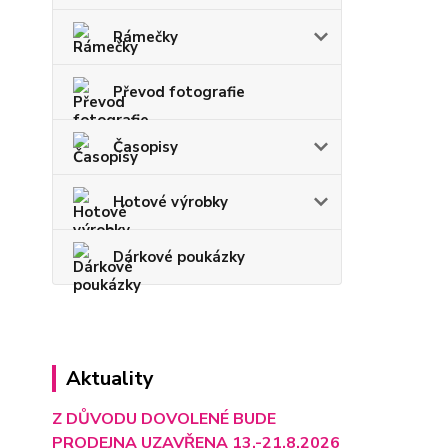
Rámečky
Převod fotografie
Časopisy
Hotové výrobky
Dárkové poukázky
Aktuality
Z DŮVODU DOVOLENÉ BUDE
PRODEJNA UZAVŘENA 13.-21.8.2026