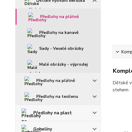
Dětské vyšívání Beruška
Předlohy na plátně
Předlohy na kanavě
Sady - Veselé obrázky
Kompl
Malé obrázky - výprodej
Komple
Předlohy na plátně
Dětské vy
stehem
Předlohy na tesilenu
Předlohy na plast
Gobelíny