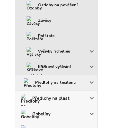
Ozdoby na pověšení
Závěsy
Polštáře
Výšivky richelieu
Křížkové vyšívání
Předlohy na tesilenu
Předlohy na plast
Gobelíny