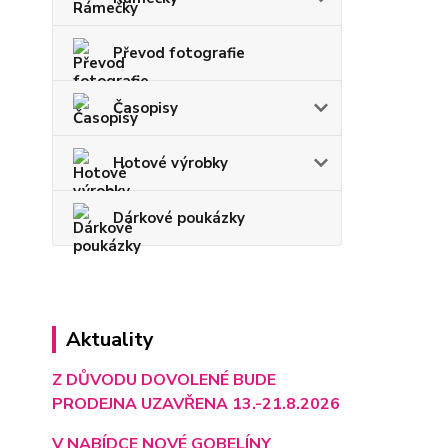
Převod fotografie
Časopisy
Hotové výrobky
Dárkové poukázky
Aktuality
Z DŮVODU DOVOLENÉ BUDE
PRODEJNA UZAVŘENA 13.-21.8.2026
V NABÍDCE NOVÉ GOBELÍNY