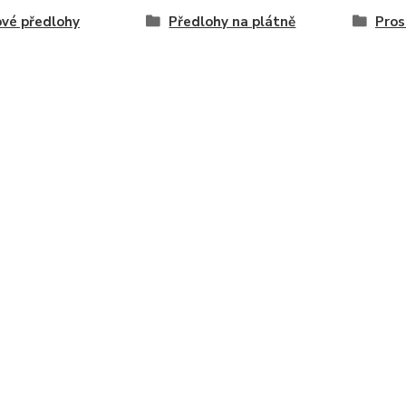
vé předlohy
Předlohy na plátně
Pros