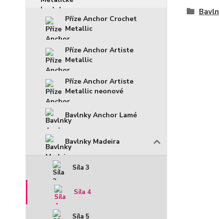
Bavln
Příze Anchor Crochet
Metallic
Příze Anchor Artiste
Metallic
Příze Anchor Artiste
Metallic neonové
Bavlnky Anchor Lamé
Bavlnky Madeira
Síla 3
Síla 4
Síla 5