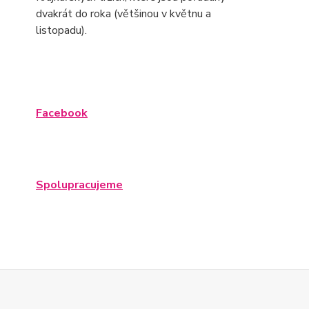
dvakrát do roka (většinou v květnu a
listopadu).
Facebook
Spolupracujeme