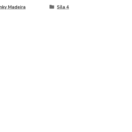
nky Madeira
Síla 4