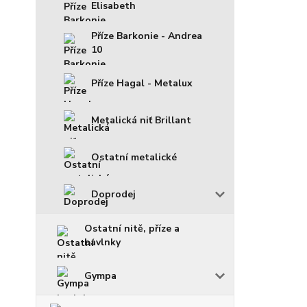
Elisabeth
Příze Barkonie - Andrea
10
Příze Hagal - Metalux
Metalická niť Brillant
Ostatní metalické
Doprodej
Ostatní nitě, příze a
bavlnky
Gympa