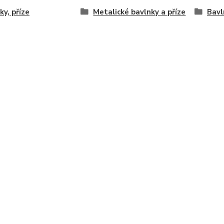
ky, příze
Metalické bavlnky a příze
Bavl