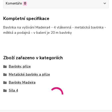
Komentáře
0
Kompletní specifikace
Bavlnka na vyšívání Madeira4 - 4 vlákenná - metalická bavlnka -
měkká a podajná - v balení je 20 m bavlnky
Zboží zařazeno v kategoriích
Bavlnky, příze
Metalické bavlnky a příze
Bavlnky Madeira
Síla 4