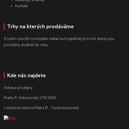
Katalogy a ceníky
Kontakt
Trhy na kterých prodáváme
S našim zbožím se můžete setkat na Krajkářských trzích, které jsou
pořádány dvakrát do roka.
Kde nás najdete
Adresa prodejny:
Praha 9, Sokolovská 276/1605
v blízkosti stanice Metra B - Českomoravská