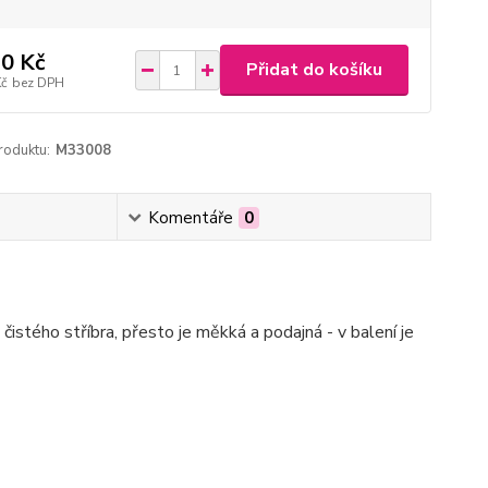
0 Kč
Přidat do košíku
Kč
bez DPH
roduktu:
M33008
Komentáře
0
istého stříbra, přesto je měkká a podajná - v balení je