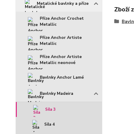
Metalické bavlnky a příze
Zboží 
Příze Anchor Crochet
Bavln
Metallic
Příze Anchor Artiste
Metallic
Příze Anchor Artiste
Metallic neonové
Bavlnky Anchor Lamé
Bavlnky Madeira
Síla 3
Síla 4