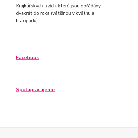
Krajkářských trzích, které jsou pořádány
dvakrát do roka (většinou v květnu a
listopadu).
Facebook
Spolupracujeme