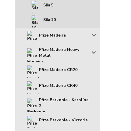
Síla 5
Síla 10
Příze Madeira
Příze Madeira Heavy
Metal
Příze Madeira CR20
Příze Madeira CR40
Příze Barkonie - Karolína
2
Příze Barkonie - Victoria