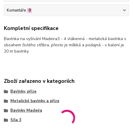
Komentáře
0
Kompletní specifikace
Bavlnka na vyšívání Madeira3 - 4 vlákenná - metalická bavlnka s
obsahem čistého stříbra, přesto je měkká a podajná - v balení je
20 m bavlnky
Zboží zařazeno v kategoriích
Bavlnky, příze
Metalické bavlnky a příze
Bavlnky Madeira
Síla 3