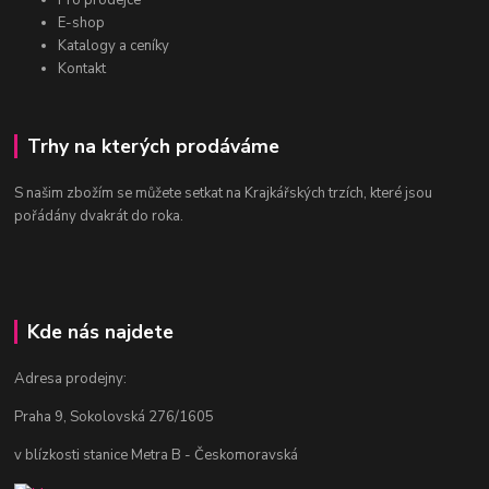
Pro prodejce
E-shop
Katalogy a ceníky
Kontakt
Trhy na kterých prodáváme
S našim zbožím se můžete setkat na Krajkářských trzích, které jsou
pořádány dvakrát do roka.
Kde nás najdete
Adresa prodejny:
Praha 9, Sokolovská 276/1605
v blízkosti stanice Metra B - Českomoravská