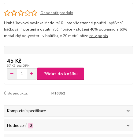
Ohodnotit produkt
Hrubší kovová bavlnka Madeira10 - pro všestranné použití - vyšívání,
háčkování, pletení a ostatní ruční práce - složení 40% polyamid a 60%
metalický polyester - v balíčku je 20 metrů příze
celý popis
45 Kč
37 Kč
bez DPH
Přidat do košíku
Číslo produktu:
M10352
Kompletní specifikace
Hodnocení
0