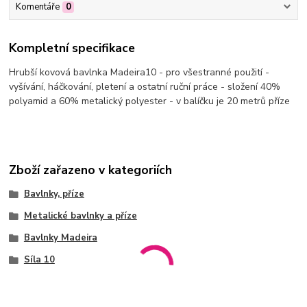
Komentáře
0
Kompletní specifikace
Hrubší kovová bavlnka Madeira10 - pro všestranné použití -
vyšívání, háčkování, pletení a ostatní ruční práce - složení 40%
polyamid a 60% metalický polyester - v balíčku je 20 metrů příze
Zboží zařazeno v kategoriích
Bavlnky, příze
Metalické bavlnky a příze
Bavlnky Madeira
Síla 10