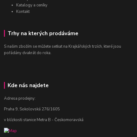
Katalogy a ceníky
Kontakt
Trhy na kterých prodáváme
S našim zbožím se můžete setkat na Krajkářských trzích, které jsou
pořádány dvakrát do roka.
Kde nás najdete
Adresa prodejny:
Praha 9, Sokolovská 276/1605
v blízkosti stanice Metra B - Českomoravská