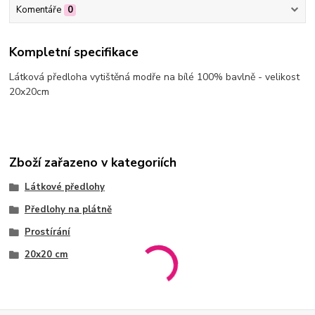
Komentáře
0
Kompletní specifikace
Látková předloha vytištěná modře na bílé 100% bavlně - velikost
20x20cm
Zboží zařazeno v kategoriích
Látkové předlohy
Předlohy na plátně
Prostírání
20x20 cm