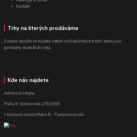
Katalogy a ceníky
Kontakt
Trhy na kterých prodáváme
S našim zbožím se můžete setkat na Krajkářských trzích, které jsou
pořádány dvakrát do roka.
Kde nás najdete
Adresa prodejny:
Praha 9, Sokolovská 276/1605
v blízkosti stanice Metra B - Českomoravská