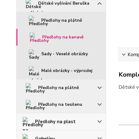
Dětské vyšívání Beruška
Předlohy na plátně
Předlohy na kanavě
Sady - Veselé obrázky
Kompl
Malé obrázky - výprodej
Komple
Dětské vy
Předlohy na plátně
Předlohy na tesilenu
Předlohy na plast
Gobelíny