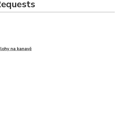
Requests
lohy na kanavě