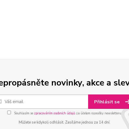
epropásněte novinky, akce a slev
Přihlásit se
Souhlasím se
zpracováním osobních údajů
za účelem rozesílky newsletteru.
Můžete se kdykoli odhlásit. Zasíláme jednou za 14 dní.