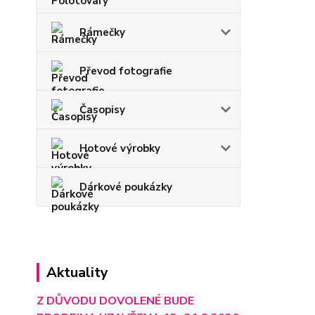
Rámečky
Převod fotografie
Časopisy
Hotové výrobky
Dárkové poukázky
Aktuality
Z DŮVODU DOVOLENÉ BUDE