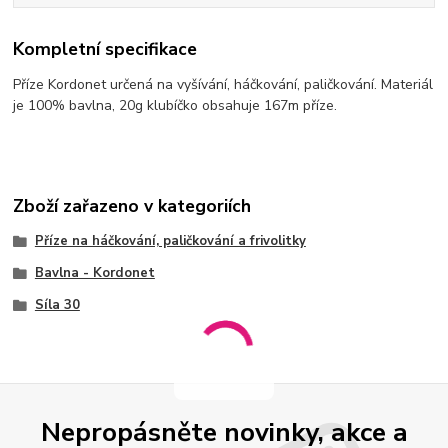
Kompletní specifikace
Příze Kordonet určená na vyšívání, háčkování, paličkování. Materiál
je 100% bavlna, 20g klubíčko obsahuje 167m příze.
Zboží zařazeno v kategoriích
Příze na háčkování, paličkování a frivolitky
Bavlna - Kordonet
Síla 30
Nepropásněte novinky, akce a