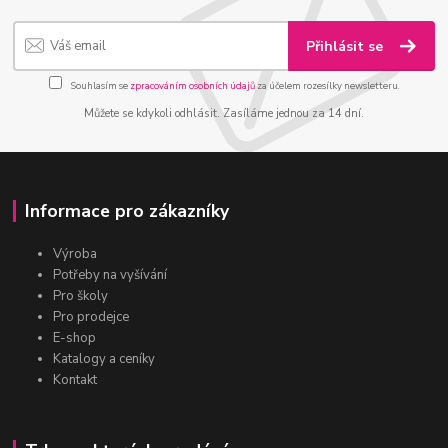
Přihlásit se
Souhlasím se
zpracováním osobních údajů
za účelem rozesílky newsletteru.
Můžete se kdykoli odhlásit. Zasíláme jednou za 14 dní.
Informace pro zákazníky
Výroba
Potřeby na vyšívání
Pro školy
Pro prodejce
E-shop
Katalogy a ceníky
Kontakt