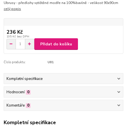
Ubrusy - předlohy vytištěné modře na 100%bavlně - velikost 90x90cm
celý popis
236 Kč
195 Kč
bez DPH
Přidat do košíku
Číslo produktu:
U81
Kompletní specifikace
Hodnocení
0
Komentáře
0
Kompletní specifikace