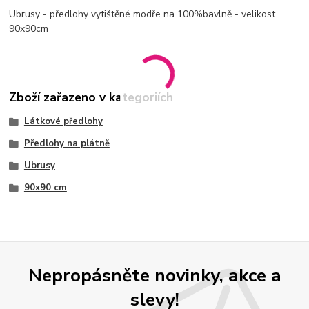
Ubrusy - předlohy vytištěné modře na 100%bavlně - velikost
90x90cm
Zboží zařazeno v kategoriích
Látkové předlohy
Předlohy na plátně
Ubrusy
90x90 cm
Nepropásněte novinky, akce a
slevy!