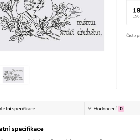
18
156
Číslo p
etní specifikace
Hodnocení
0
tní specifikace