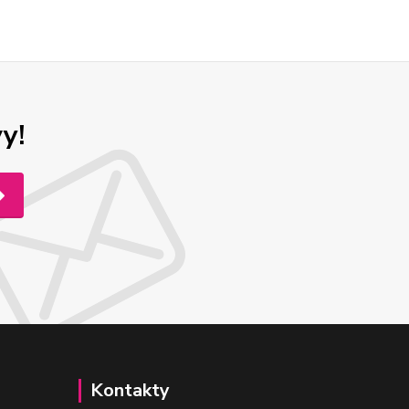
y!
Kontakty