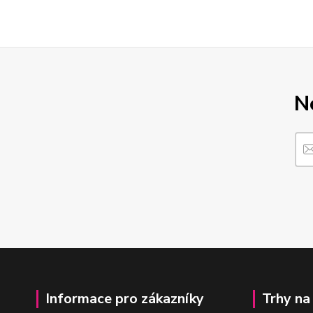
N
Informace pro zákazníky
Trhy na