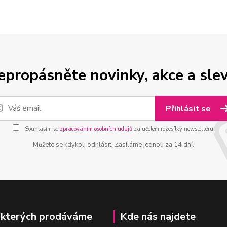
epropásněte novinky, akce a slev
Přihlásit se
Souhlasím se
zpracováním osobních údajů
za účelem rozesílky newsletteru.
Můžete se kdykoli odhlásit. Zasíláme jednou za 14 dní.
 kterých prodáváme
Kde nás najdete