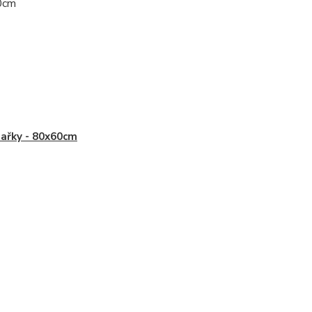
60cm
ařky - 80x60cm