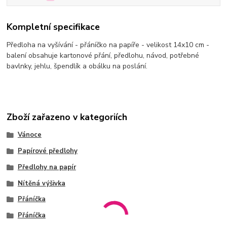
Kompletní specifikace
Předloha na vyšívání - přáníčko na papíře - velikost 14x10 cm -
balení obsahuje kartonové přání, předlohu, návod, potřebné
bavlnky, jehlu, špendlík a obálku na poslání.
Zboží zařazeno v kategoriích
Vánoce
Papírové předlohy
Předlohy na papír
Nítěná výšivka
Přáníčka
Přáníčka