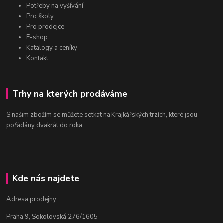
Potřeby na vyšívání
Pro školy
Pro prodejce
E-shop
Katalogy a ceníky
Kontakt
Trhy na kterých prodáváme
S našim zbožím se můžete setkat na Krajkářských trzích, které jsou
pořádány dvakrát do roka.
Kde nás najdete
Adresa prodejny:
Praha 9, Sokolovská 276/1605