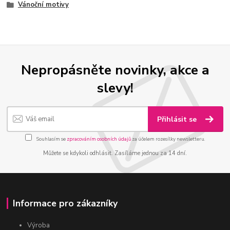
Vánoční motivy
Nepropásněte novinky, akce a
slevy!
Přihlásit se
Souhlasím se
zpracováním osobních údajů
za účelem rozesílky newsletteru.
Můžete se kdykoli odhlásit. Zasíláme jednou za 14 dní.
Informace pro zákazníky
Výroba