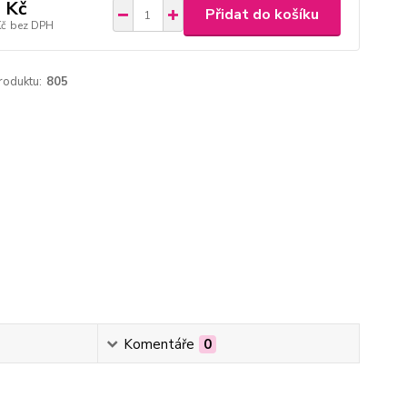
 Kč
Přidat do košíku
Kč
bez DPH
roduktu:
805
Komentáře
0