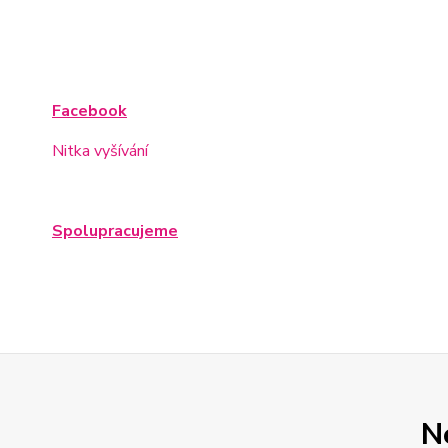
Facebook
Nitka vyšívání
Spolupracujeme
N