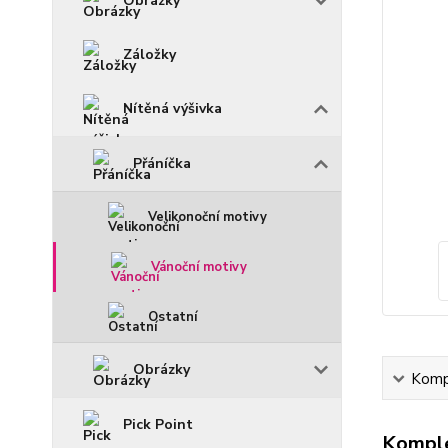
Obrázky
Záložky
Nítěná výšivka
Přáníčka
Velikonoční motivy
Vánoční motivy
Ostatní
Obrázky
Kompl
Pick Point
Komple