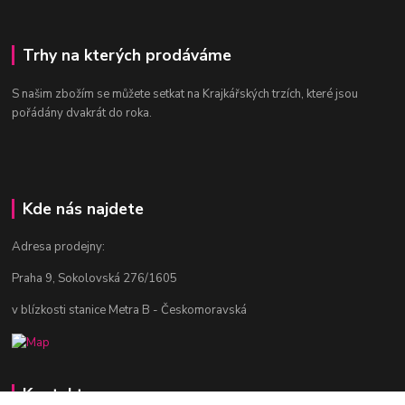
Trhy na kterých prodáváme
S našim zbožím se můžete setkat na Krajkářských trzích, které jsou
pořádány dvakrát do roka.
Kde nás najdete
Adresa prodejny:
Praha 9, Sokolovská 276/1605
v blízkosti stanice Metra B - Českomoravská
Kontakty