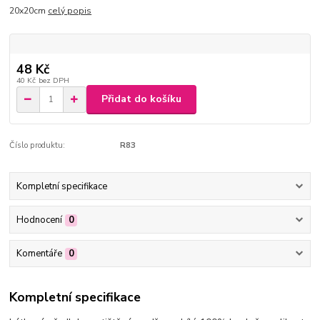
20x20cm
celý popis
48 Kč
40 Kč
bez DPH
Přidat do košíku
Číslo produktu:
R83
Kompletní specifikace
Hodnocení
0
Komentáře
0
Kompletní specifikace