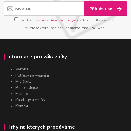
Přihlásit se
Souhlasím se
zpracováním osobních údajů
za účelem rozesílky newsletteru.
Můžete se kdykoli odhlásit. Zasíláme jednou za 14 dní.
Informace pro zákazníky
Výroba
Potřeby na vyšívání
Pro školy
Pro prodejce
E-shop
Katalogy a ceníky
Kontakt
Trhy na kterých prodáváme