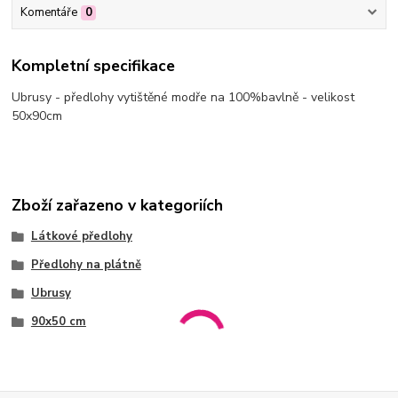
Komentáře
0
Kompletní specifikace
Ubrusy - předlohy vytištěné modře na 100%bavlně - velikost
50x90cm
Zboží zařazeno v kategoriích
Látkové předlohy
Předlohy na plátně
Ubrusy
90x50 cm