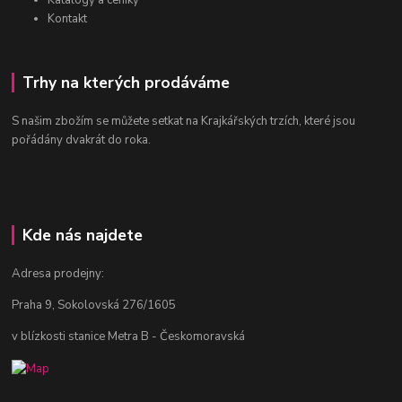
Katalogy a ceníky
Kontakt
Trhy na kterých prodáváme
S našim zbožím se můžete setkat na Krajkářských trzích, které jsou
pořádány dvakrát do roka.
Kde nás najdete
Adresa prodejny:
Praha 9, Sokolovská 276/1605
v blízkosti stanice Metra B - Českomoravská