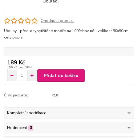
Ohodnotit produkt
Ubrusy - předlohy vytištěné modře na 100%bavlně - velikost 50x90cm
celý popis
189 Kč
156 Kč
bez DPH
Přidat do košíku
Číslo produktu:
K10
Kompletní specifikace
Hodnocení
0