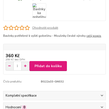
Ohodnotit produkt
Bavlnky potřebné k vyšití gobelínu - Moulinky české výroby
celý popis
360 Kč
298 Kč
bez DPH
Přidat do košíku
Číslo produktu:
BG22x33-GN032
Kompletní specifikace
Hodnocení
0