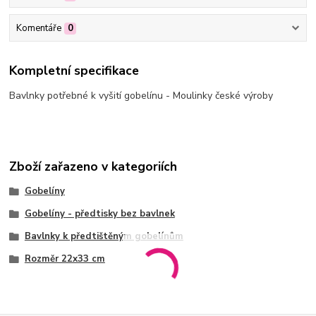
Komentáře
0
Kompletní specifikace
Bavlnky potřebné k vyšití gobelínu - Moulinky české výroby
Zboží zařazeno v kategoriích
Gobelíny
Gobelíny - předtisky bez bavlnek
Bavlnky k předtištěným gobelínům
Rozměr 22x33 cm