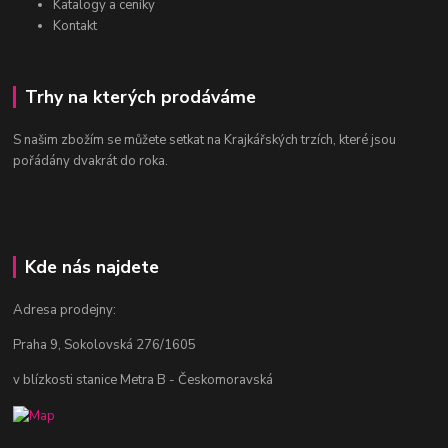
Katalogy a ceníky
Kontakt
Trhy na kterých prodáváme
S našim zbožím se můžete setkat na Krajkářských trzích, které jsou
pořádány dvakrát do roka.
Kde nás najdete
Adresa prodejny:
Praha 9, Sokolovská 276/1605
v blízkosti stanice Metra B - Českomoravská