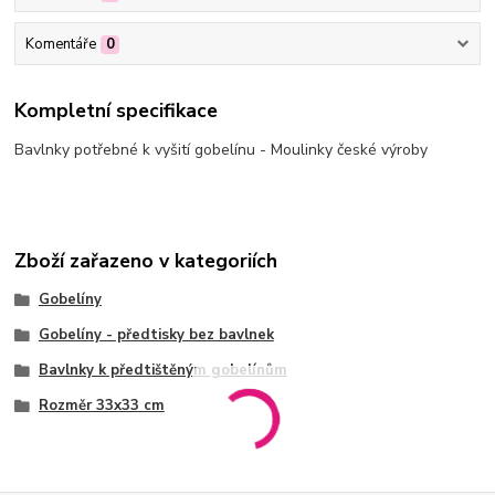
Komentáře
0
Kompletní specifikace
Bavlnky potřebné k vyšití gobelínu - Moulinky české výroby
Zboží zařazeno v kategoriích
Gobelíny
Gobelíny - předtisky bez bavlnek
Bavlnky k předtištěným gobelínům
Rozměr 33x33 cm