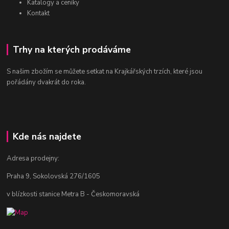
Katalogy a ceníky
Kontakt
Trhy na kterých prodáváme
S našim zbožím se můžete setkat na Krajkářských trzích, které jsou
pořádány dvakrát do roka.
Kde nás najdete
Adresa prodejny:
Praha 9, Sokolovská 276/1605
v blízkosti stanice Metra B - Českomoravská