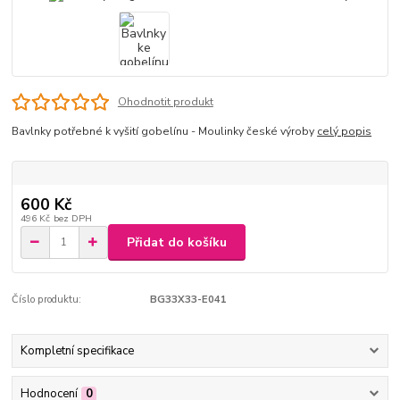
Ohodnotit produkt
Bavlnky potřebné k vyšití gobelínu - Moulinky české výroby
celý popis
600 Kč
496 Kč
bez DPH
Přidat do košíku
Číslo produktu:
BG33X33-E041
Kompletní specifikace
Hodnocení
0