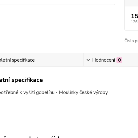
15
126
Číslo p
etní specifikace
Hodnocení
0
tní specifikace
otřebné k vyšití gobelínu - Moulinky české výroby.