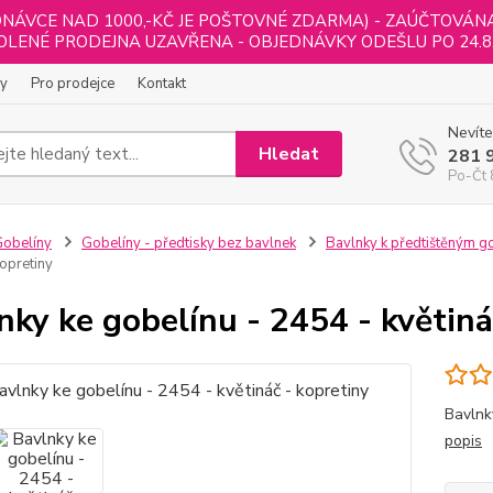
NÁVCE NAD 1000,-KČ JE POŠTOVNÉ ZDARMA) - ZAÚČTOVÁNA B
LENÉ PRODEJNA UZAVŘENA - OBJEDNÁVKY ODEŠLU PO 24.8
ly
Pro prodejce
Kontakt
Nevíte
Hledat
281 
Po-Čt 
obelíny
Gobelíny - předtisky bez bavlnek
Bavlnky k předtištěným g
kopretiny
nky ke gobelínu - 2454 - květiná
Bavlnk
popis