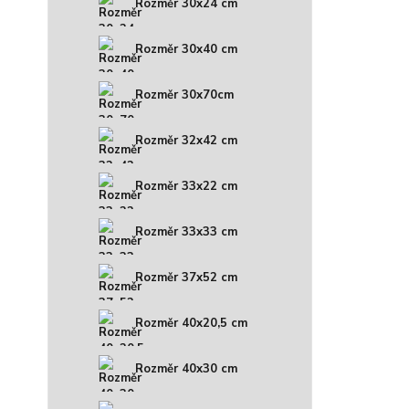
Rozměr 30x24 cm
Rozměr 30x40 cm
Rozměr 30x70cm
Rozměr 32x42 cm
Rozměr 33x22 cm
Rozměr 33x33 cm
Rozměr 37x52 cm
Rozměr 40x20,5 cm
Rozměr 40x30 cm