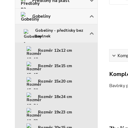
Předlohy na plast
Gobelíny
Gobelíny - předtisky bez
bavlnek
Rozměr 12x12 cm
Kompl
Rozměr 15x15 cm
Komple
Rozměr 15x20 cm
Bavlnky p
Rozměr 18x24 cm
Rozměr 19x23 cm
Rozměr 20x15 cm