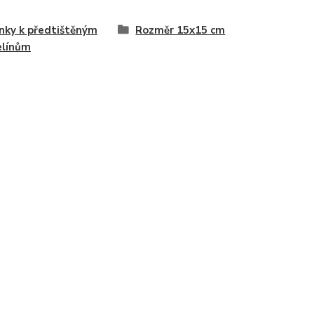
nky k předtištěným
Rozměr 15x15 cm
elínům