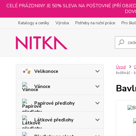
CELÉ PRÁZDNINY JE 50% SLEVA NA POŠTOVNÉ (PŘÍ OBJED
DOVO
Katalogy a ceníky
Výroba
Potřeby na ruční práce
Pro ško
Úvod
G
Velikonoce
květináč - 
Bavl
Vánoce
Papírové předlohy
Látkové předlohy