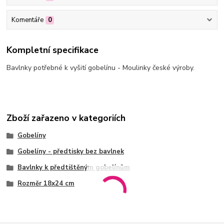
Komentáře
0
Kompletní specifikace
Bavlnky potřebné k vyšití gobelínu - Moulinky české výroby.
Zboží zařazeno v kategoriích
Gobelíny
Gobelíny - předtisky bez bavlnek
Bavlnky k předtištěným gobelínům
Rozměr 18x24 cm