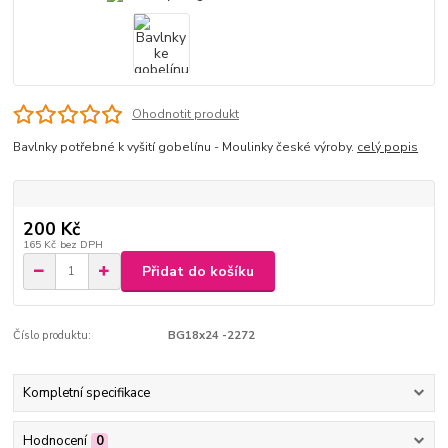
Ohodnotit produkt
Bavlnky potřebné k vyšití gobelínu - Moulinky české výroby.
celý popis
200 Kč
165 Kč
bez DPH
Přidat do košíku
Číslo produktu:
BG18x24 -2272
Kompletní specifikace
Hodnocení
0