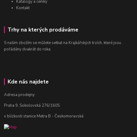
Katalogy a ceníky
Kontakt
Trhy na kterých prodáváme
S našim zbožím se můžete setkat na Krajkářských trzích, které jsou
pořádány dvakrát do roka.
Kde nás najdete
Adresa prodejny:
Praha 9, Sokolovská 276/1605
v blízkosti stanice Metra B - Českomoravská