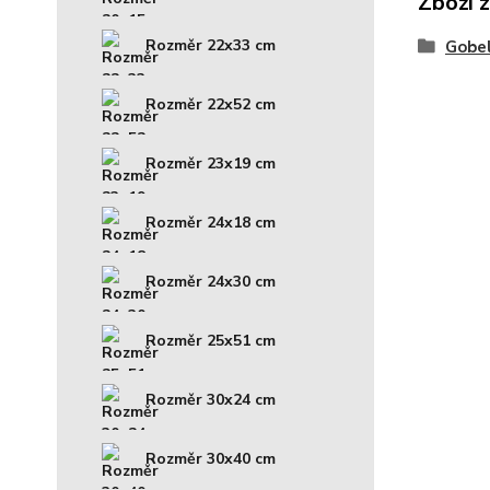
Zboží 
Rozměr 22x33 cm
Gobel
Rozměr 22x52 cm
Rozměr 23x19 cm
Rozměr 24x18 cm
Rozměr 24x30 cm
Rozměr 25x51 cm
Rozměr 30x24 cm
Rozměr 30x40 cm