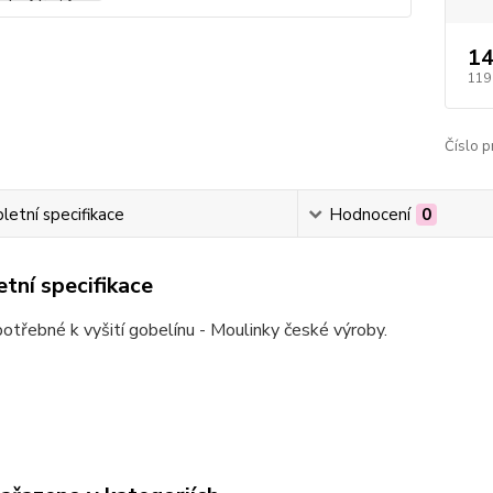
14
119
Číslo p
etní specifikace
Hodnocení
0
tní specifikace
otřebné k vyšití gobelínu - Moulinky české výroby.