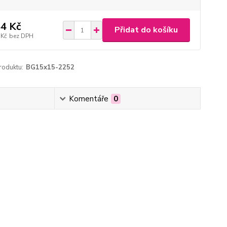
4 Kč
Přidat do košíku
 Kč
bez DPH
roduktu:
BG15x15-2252
Komentáře
0