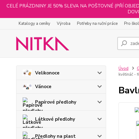
CELÉ PRÁZDNINY JE 50% SLEVA NA POŠTOVNÉ (PŘÍ OBJED
DOVO
Katalogy a ceníky
Výroba
Potřeby na ruční práce
Pro ško
Úvod
G
Velikonoce
květináč - f
Vánoce
Bavl
Papírové předlohy
Látkové předlohy
Předlohy na plast