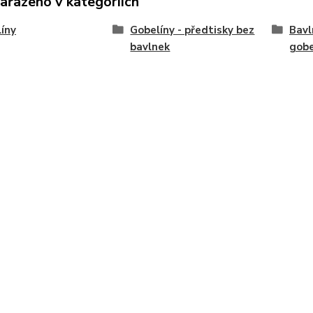
zařazeno v kategoriích
íny
Gobelíny - předtisky bez
Bavl
bavlnek
gob