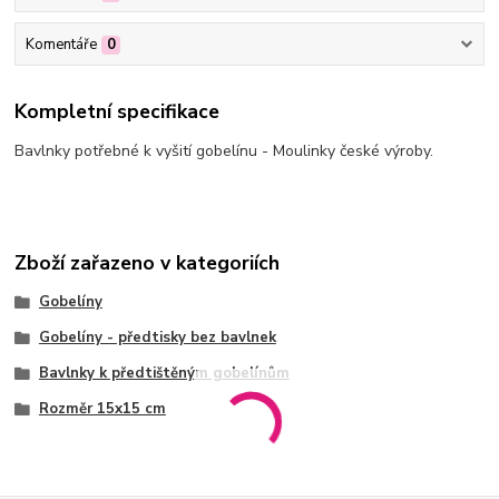
Komentáře
0
Kompletní specifikace
Bavlnky potřebné k vyšití gobelínu - Moulinky české výroby.
Zboží zařazeno v kategoriích
Gobelíny
Gobelíny - předtisky bez bavlnek
Bavlnky k předtištěným gobelínům
Rozměr 15x15 cm