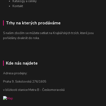
Katalogy a ceníky
Kontakt
Trhy na kterých prodáváme
S našim zbožím se můžete setkat na Krajkářských trzích, které jsou
pořádány dvakrát do roka.
Kde nás najdete
Adresa prodejny:
Praha 9, Sokolovská 276/1605
v blízkosti stanice Metra B - Českomoravská