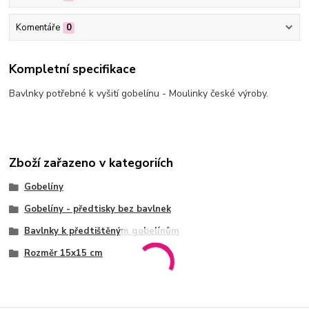
Komentáře
0
Kompletní specifikace
Bavlnky potřebné k vyšití gobelínu - Moulinky české výroby.
Zboží zařazeno v kategoriích
Gobelíny
Gobelíny - předtisky bez bavlnek
Bavlnky k předtištěným gobelínům
Rozměr 15x15 cm