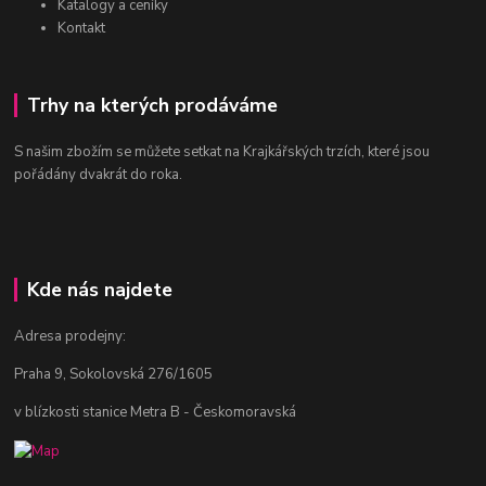
Katalogy a ceníky
Kontakt
Trhy na kterých prodáváme
S našim zbožím se můžete setkat na Krajkářských trzích, které jsou
pořádány dvakrát do roka.
Kde nás najdete
Adresa prodejny:
Praha 9, Sokolovská 276/1605
v blízkosti stanice Metra B - Českomoravská