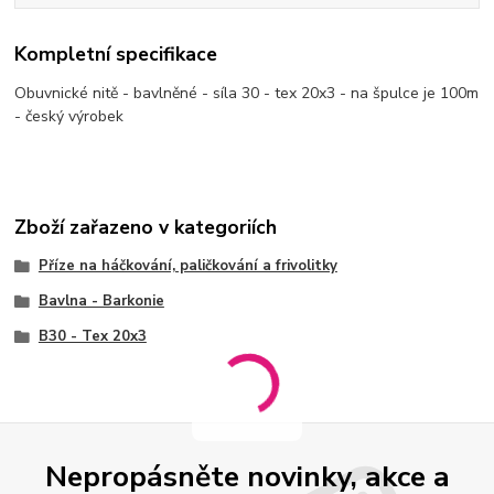
Kompletní specifikace
Obuvnické nitě - bavlněné - síla 30 - tex 20x3 - na špulce je 100m
- český výrobek
Zboží zařazeno v kategoriích
Příze na háčkování, paličkování a frivolitky
Bavlna - Barkonie
B30 - Tex 20x3
Nepropásněte novinky, akce a