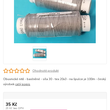
Ohodnotit produkt
Obuvnické nitě - bavlněné - síla 30 - tex 20x3 - na špulce je 100m - český
výrobek
celý popis
35 Kč
29 Kč
bez DPH