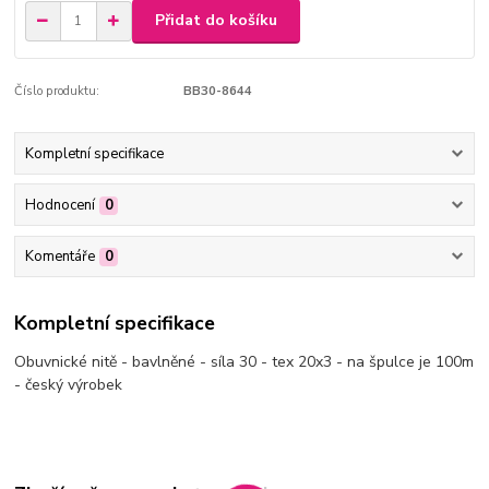
Přidat do košíku
Číslo produktu:
BB30-8644
Kompletní specifikace
Hodnocení
0
Komentáře
0
Kompletní specifikace
Obuvnické nitě - bavlněné - síla 30 - tex 20x3 - na špulce je 100m
- český výrobek