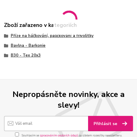
Zboží zařazeno v kategoriích
Příze na háčkování, paličkování a frivolitky
Bavlna - Barkonie
B30 - Tex 20x3
Nepropásněte novinky, akce a
slevy!
Přihlásit se
Souhlasím se
zpracováním osobních údajů
za účelem rozesílky newsletteru.