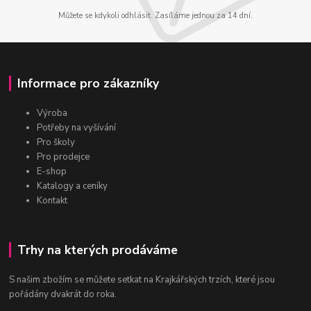
Můžete se kdykoli odhlásit. Zasíláme jednou za 14 dní.
Informace pro zákazníky
Výroba
Potřeby na vyšívání
Pro školy
Pro prodejce
E-shop
Katalogy a ceníky
Kontakt
Trhy na kterých prodáváme
S našim zbožím se můžete setkat na Krajkářských trzích, které jsou
pořádány dvakrát do roka.