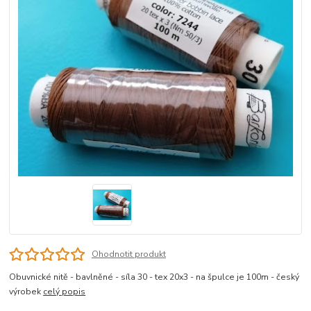
Ohodnotit produkt
Obuvnické nitě - bavlněné - síla 30 - tex 20x3 - na špulce je 100m - český
výrobek
celý popis