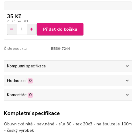
35 Kč
29 Kč
bez DPH
Přidat do košíku
Číslo produktu:
BB30-7244
Kompletní specifikace
Hodnocení
0
Komentáře
0
Kompletní specifikace
Obuvnické nitě - bavlněné - síla 30 - tex 20x3 - na špulce je 100m
- český výrobek