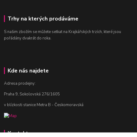
Trhy na kterých prodáváme
S našim zbožím se můžete setkat na Krajkářských trzích, které jsou
pořádány dvakrát do roka.
Kde nás najdete
Adresa prodejny:
Praha 9, Sokolovská 276/1605
v blízkosti stanice Metra B - Českomoravská
Kontakty