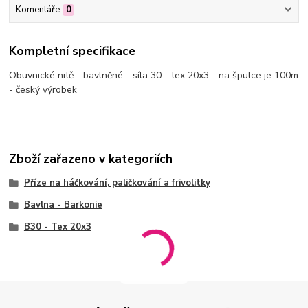
Komentáře
0
Kompletní specifikace
Obuvnické nitě - bavlněné - síla 30 - tex 20x3 - na špulce je 100m
- český výrobek
Zboží zařazeno v kategoriích
Příze na háčkování, paličkování a frivolitky
Bavlna - Barkonie
B30 - Tex 20x3