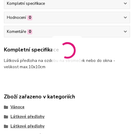
Kompletní specifikace
Hodnocení
0
Komentáře
0
Kompletní specifikace
Látková předloha na ozdobu na stromeček nebo do okna -
velikost max.10x10cm
Zboží zařazeno v kategoriích
Vánoce
Látkové předlohy
Látkové předlohy