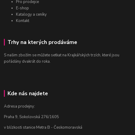
Pro prodejce
E-shop
Katalogy a ceníky
Kontakt
Trhy na kterých prodáváme
S našim zbožím se můžete setkat na Krajkářských trzích, které jsou
pořádány dvakrát do roka.
Kde nás najdete
Adresa prodejny:
Praha 9, Sokolovská 276/1605
v blízkosti stanice Metra B - Českomoravská