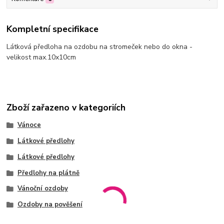
Kompletní specifikace
Látková předloha na ozdobu na stromeček nebo do okna -
velikost max.10x10cm
Zboží zařazeno v kategoriích
Vánoce
Látkové předlohy
Látkové předlohy
Předlohy na plátně
Vánoční ozdoby
Ozdoby na pověšení