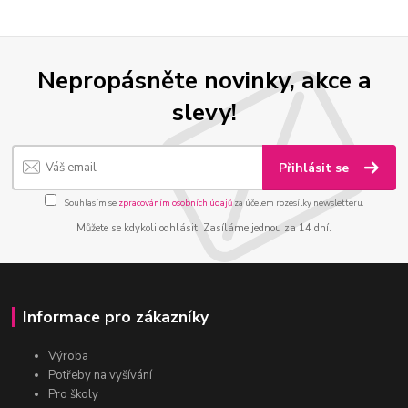
Nepropásněte novinky, akce a
slevy!
Přihlásit se
Souhlasím se
zpracováním osobních údajů
za účelem rozesílky newsletteru.
Můžete se kdykoli odhlásit. Zasíláme jednou za 14 dní.
Informace pro zákazníky
Výroba
Potřeby na vyšívání
Pro školy