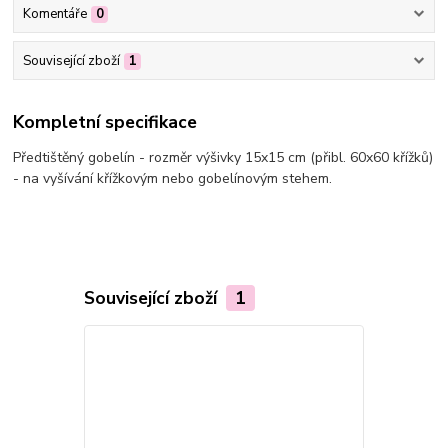
Komentáře
0
Související zboží
1
Kompletní specifikace
Předtištěný gobelín - rozměr výšivky 15x15 cm (přibl. 60x60 křížků)
- na vyšívání křížkovým nebo gobelínovým stehem.
Související zboží
1