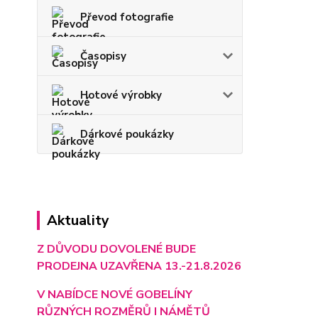
Převod fotografie
Časopisy
Hotové výrobky
Dárkové poukázky
Aktuality
Z DŮVODU DOVOLENÉ BUDE
PRODEJNA UZAVŘENA 13.-21.8.2026
V NABÍDCE NOVÉ GOBELÍNY
RŮZNÝCH ROZMĚRŮ I NÁMĚTŮ