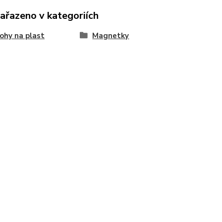
zařazeno v kategoriích
ohy na plast
Magnetky