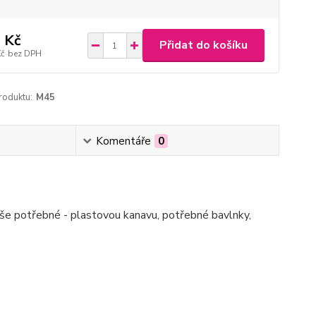
 Kč
Přidat do košíku
Kč
bez DPH
roduktu:
M45
Komentáře
0
vše potřebné - plastovou kanavu, potřebné bavlnky,