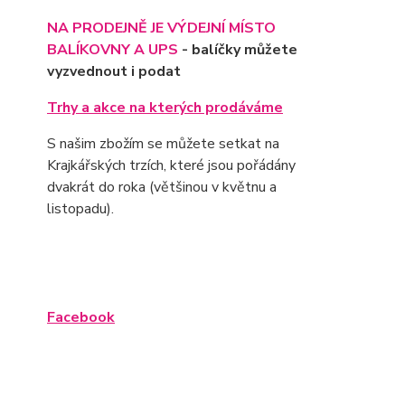
NA PRODEJNĚ JE VÝD
EJNÍ MÍSTO
BALÍKOVNY A UPS
- balíčky můžete
vyzvednout i podat
Trhy a akce na kterých prodáváme
S našim zbožím se můžete setkat na
Krajkářských trzích, které jsou pořádány
dvakrát do roka (většinou v květnu a
listopadu).
Facebook