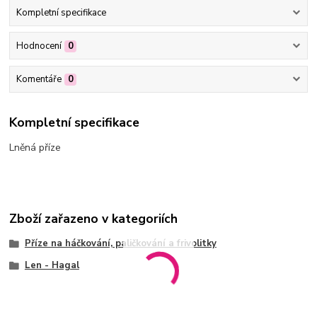
Kompletní specifikace
Hodnocení
0
Komentáře
0
Kompletní specifikace
Lněná příze
Zboží zařazeno v kategoriích
Příze na háčkování, paličkování a frivolitky
Len - Hagal