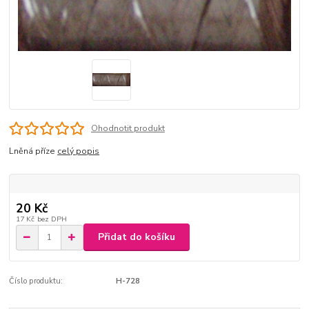
Ohodnotit produkt
Lněná příze
celý popis
20 Kč
17 Kč
bez DPH
Přidat do košíku
Číslo produktu:
H-728