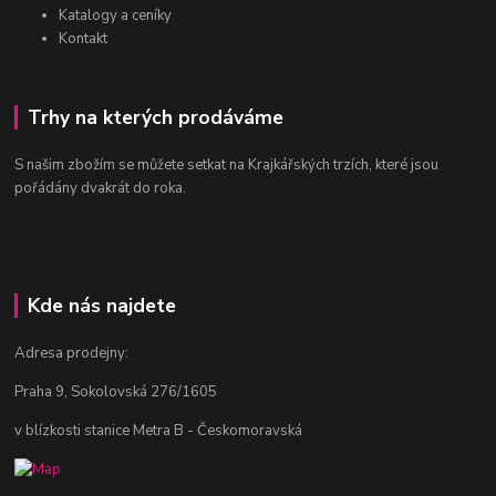
Katalogy a ceníky
Kontakt
Trhy na kterých prodáváme
S našim zbožím se můžete setkat na Krajkářských trzích, které jsou
pořádány dvakrát do roka.
Kde nás najdete
Adresa prodejny:
Praha 9, Sokolovská 276/1605
v blízkosti stanice Metra B - Českomoravská