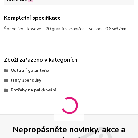
Kompletní specifikace
Špendlíky - kovové - 20 gramů v krabičce - velikost 0,65x37mm
Zboží zařazeno v kategoriích
Ostatní galanterie
Jehly, špendlíky
Potřeby na paličkování
Nepropásněte novinky, akce a