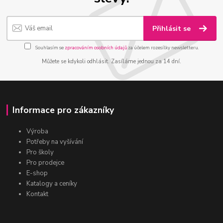
Přihlásit se
Souhlasím se
zpracováním osobních údajů
za účelem rozesílky newsletteru.
Můžete se kdykoli odhlásit. Zasíláme jednou za 14 dní.
Informace pro zákazníky
Výroba
Potřeby na vyšívání
Pro školy
Pro prodejce
E-shop
Katalogy a ceníky
Kontakt