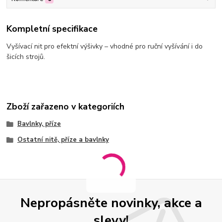
Kompletní specifikace
Vyšívací nit pro efektní výšivky – vhodné pro ruční vyšívání i do
šicích strojů.
Zboží zařazeno v kategoriích
Bavlnky, příze
Ostatní nitě, příze a bavlnky
Nepropásněte novinky, akce a
slevy!