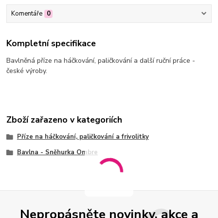
Komentáře
0
Kompletní specifikace
Bavlněná příze na háčkování, paličkování a další ruční práce -
české výroby.
Zboží zařazeno v kategoriích
Příze na háčkování, paličkování a frivolitky
Bavlna - Sněhurka Ombre
Nepropásněte novinky, akce a