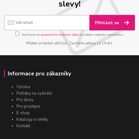
slevy!
Přihlásit se
Souhlasím se
zpracováním osobních údajů
za účelem rozesílky newsletteru.
Můžete se kdykoli odhlásit. Zasíláme jednou za 14 dní.
Informace pro zákazníky
Výroba
Potřeby na vyšívání
Pro školy
Pro prodejce
E-shop
Katalogy a ceníky
Kontakt